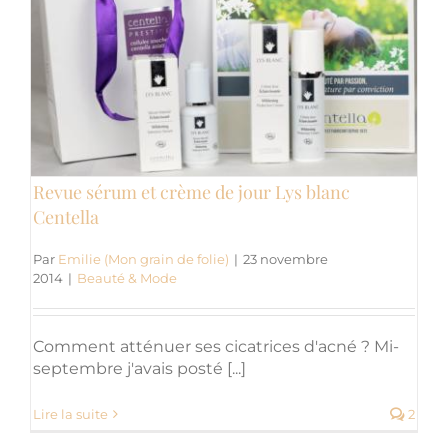
Revue sérum et crème de jour Lys blanc
Centella
Par
Emilie (Mon grain de folie)
|
23 novembre
2014
|
Beauté & Mode
Comment atténuer ses cicatrices d'acné ? Mi-
septembre j'avais posté [...]
Lire la suite
2