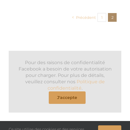
Précédent
1
2
Pour des raisons de confidentialité
Facebook a besoin de votre autorisation
pour charger. Pour plus de détails,
veuillez consulter nos
Politique de
confidentialité
.
J'accepte
Ce site utilise des cookies et des services